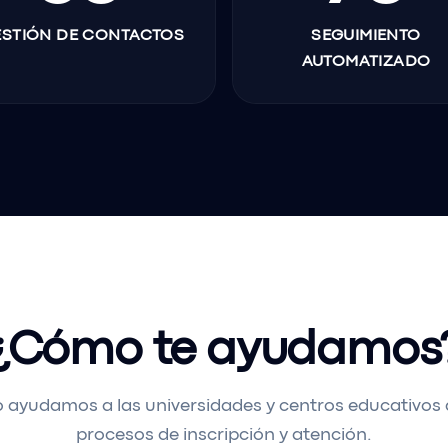
ESTIÓN DE CONTACTOS
SEGUIMIENTO
AUTOMATIZADO
¿Cómo te ayudamos
ayudamos a las universidades y centros educativos 
procesos de inscripción y atención.