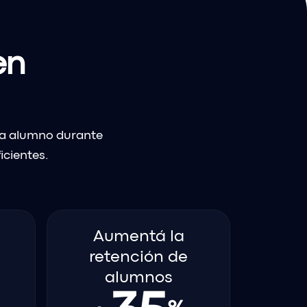
en
da alumno durante
icientes.
Aumentá la
retención de
alumnos