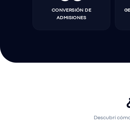
CONVERSIÓN DE
G
ADMISIONES
Descubrí cómo 