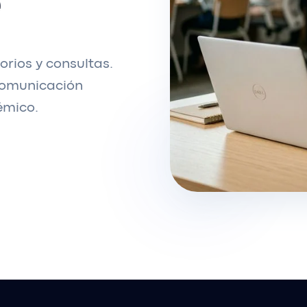
orios y consultas.
comunicación
émico.