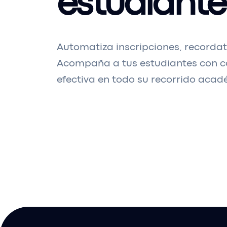
estudiante
Automatiza inscripciones, recordat
Acompaña a tus estudiantes con 
efectiva en todo su recorrido acad
Solicitar una demo