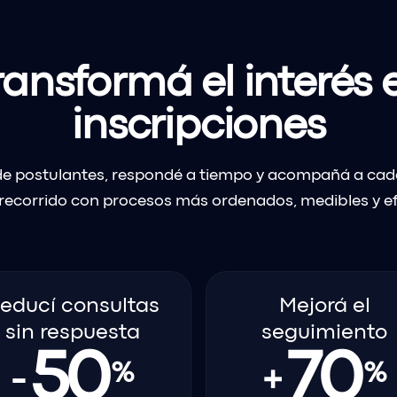
ransformá el interés 
inscripciones
o de postulantes, respondé a tiempo y acompañá a ca
recorrido con procesos más ordenados, medibles y ef
educí consultas
Mejorá el
sin respuesta
seguimiento
50
70
%
%
-
+