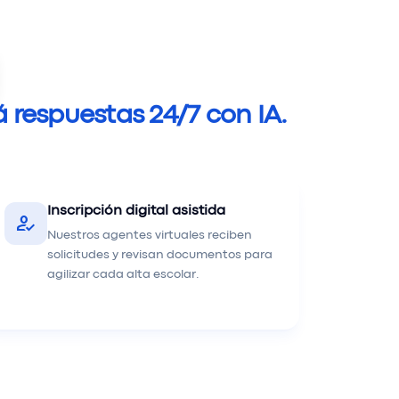
 respuestas 24/7 con IA.
Inscripción digital asistida
how_to_reg
Nuestros agentes virtuales reciben
solicitudes y revisan documentos para
agilizar cada alta escolar.