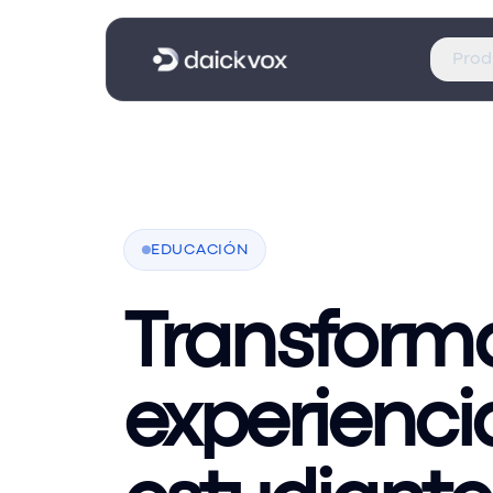
Prod
EDUCACIÓN
Transforma
experienci