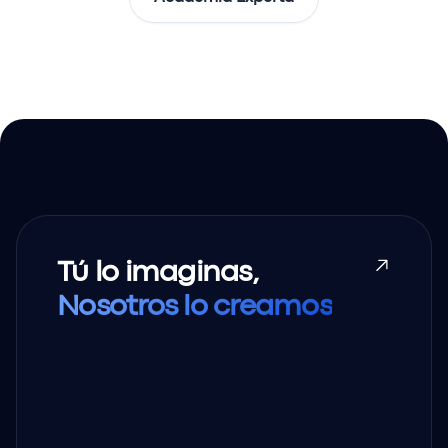
Tú lo imaginas,
Nosotros lo creamos