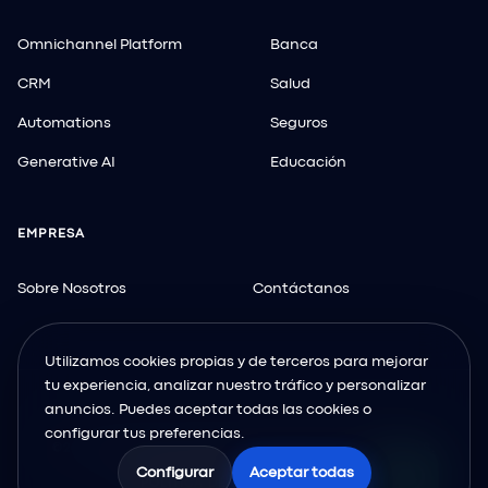
Omnichannel Platform
Banca
CRM
Salud
Automations
Seguros
Generative AI
Educación
EMPRESA
Sobre Nosotros
Contáctanos
Utilizamos cookies propias y de terceros para mejorar
tu experiencia, analizar nuestro tráfico y personalizar
anuncios. Puedes aceptar todas las cookies o
configurar tus preferencias.
©2026 DAICKVOX. TODOS LOS DERECHOS RESERVADOS.
POLÍTICA DE PRIVACIDAD
AVISO LEGAL
Configurar
Aceptar todas
POLÍTICA DE USO DE COOKIES