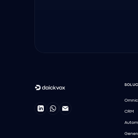
SOLUC
Omnic
CRM
Autom
Genera