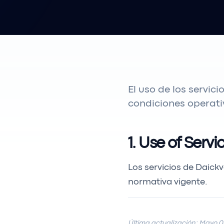
El uso de los servic
condiciones operativ
1. Use of Servi
Los servicios de Daickv
normativa vigente.
Última actualización: Mayo 0