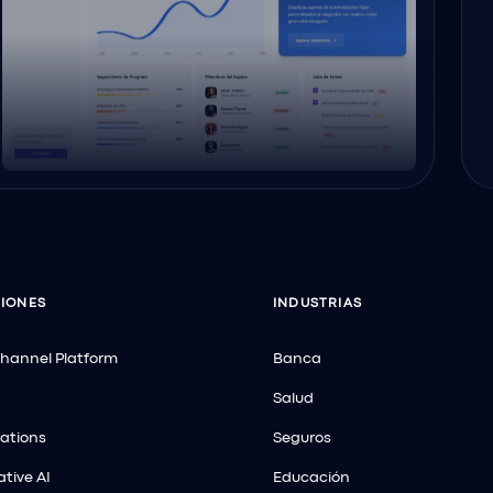
IONES
INDUSTRIAS
hannel Platform
Banca
Salud
ations
Seguros
tive AI
Educación