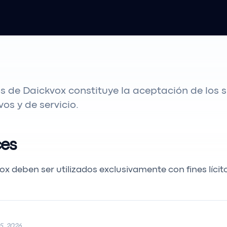
ios de Daickvox constituye la aceptación de los 
os y de servicio.
ces
ox deben ser utilizados exclusivamente con fines lícit
5, 2026