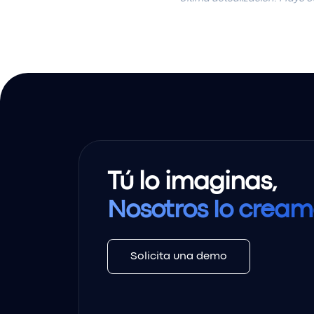
Tú lo imaginas,
Nosotros lo cream
Solicita una demo